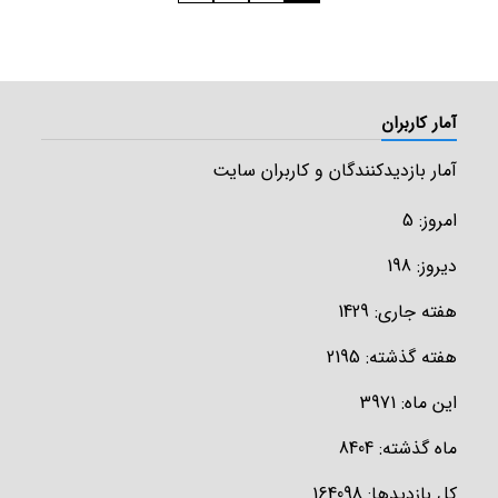
آمار کاربران
آمار بازدیدکنندگان و کاربران سایت
امروز: 5
دیروز: 198
هفته جاری: 1429
هفته گذشته: 2195
این ماه: 3971
ماه گذشته: 8404
کل بازدیدها: 164098