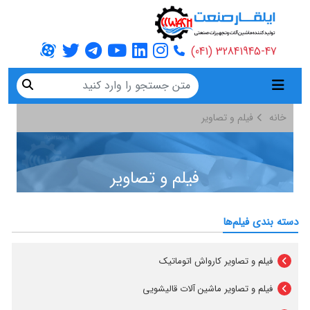
32841945-47 (041)
خانه
فیلم و تصاویر
فیلم و تصاویر
دسته بندی فیلم‌ها
فیلم و تصاویر کارواش اتوماتیک
فیلم و تصاویر ماشین آلات قالیشویی