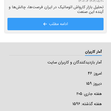
1404/05/20 13:07:04
تحلیل بازار کارواش اتوماتیک در ایران: فرصت‌ها، چالش‌ها و
آینده این صنعت
ادامه مطلب
آمار کاربران
آمار بازدیدکنندگان و کاربران سایت
امروز: 46
دیروز: 159
هفته جاری: 205
هفته گذشته: 1596