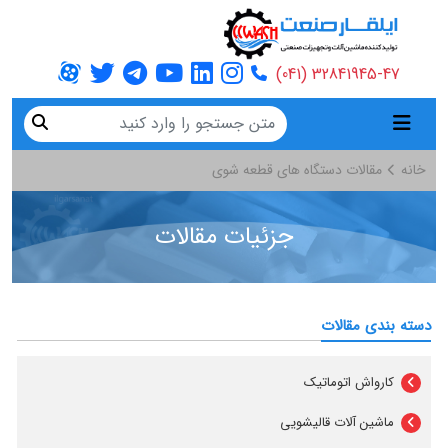
32841945-47 (041)
خانه
مقالات
دستگاه های قطعه شوی
جزئیات مقالات
دسته بندی مقالات
کارواش اتوماتیک
ماشین آلات قالیشویی