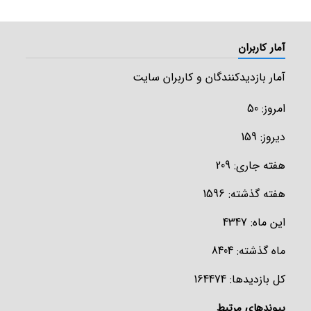
آمار کاربران
آمار بازدیدکنندگان و کاربران سایت
امروز: 50
دیروز: 159
هفته جاری: 209
هفته گذشته: 1596
این ماه: 4347
ماه گذشته: 8404
کل بازدیدها: 164474
پیوندهای مرتبط