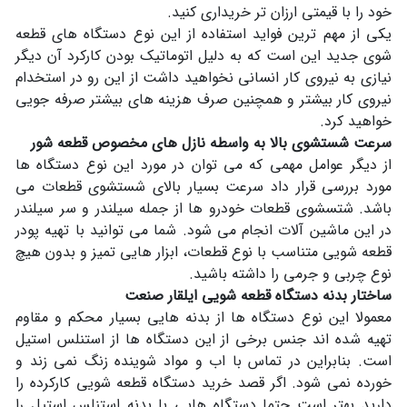
خود را با قیمتی ارزان تر خریداری کنید.
یکی از مهم ترین فواید استفاده از این نوع دستگاه های قطعه
شوی جدید این است که به دلیل اتوماتیک بودن کارکرد آن دیگر
نیازی به نیروی کار انسانی نخواهید داشت از این رو در استخدام
نیروی کار بیشتر و همچنین صرف هزینه های بیشتر صرفه جویی
خواهید کرد.
سرعت شستشوی بالا به واسطه نازل های مخصوص قطعه شور
از دیگر عوامل مهمی که می توان در مورد این نوع دستگاه ها
مورد بررسی قرار داد سرعت بسیار بالای شستشوی قطعات می
باشد. شتسشوی قطعات خودرو ها از جمله سیلندر و سر سیلندر
در این ماشین آلات انجام می شود. شما می توانید با تهیه پودر
قطعه شویی متناسب با نوع قطعات، ابزار هایی تمیز و بدون هیچ
نوع چربی و جرمی را داشته باشید.
ساختار بدنه دستگاه قطعه شویی ایلقار صنعت
معمولا این نوع دستگاه ها از بدنه هایی بسیار محکم و مقاوم
تهیه شده اند جنس برخی از این دستگاه ها از استنلس استیل
است. بنابراین در تماس با اب و مواد شوینده زنگ نمی زند و
خورده نمی شود. اگر قصد خرید دستگاه قطعه شویی کارکرده را
دارید بهتر است حتما دستگاه هایی با بدنه استنلس استیل را